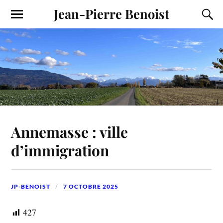
Jean-Pierre Benoist
Annemasse : ville
d’immigration
JP-BENOIST
7 OCTOBRE 2025
427