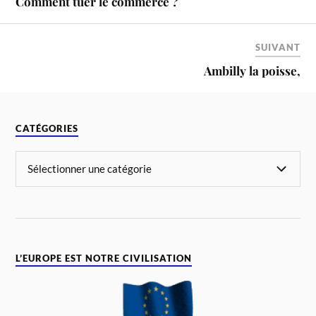
Comment tuer le commerce ?
SUIVANT
Ambilly la poisse,
CATÉGORIES
L’EUROPE EST NOTRE CIVILISATION