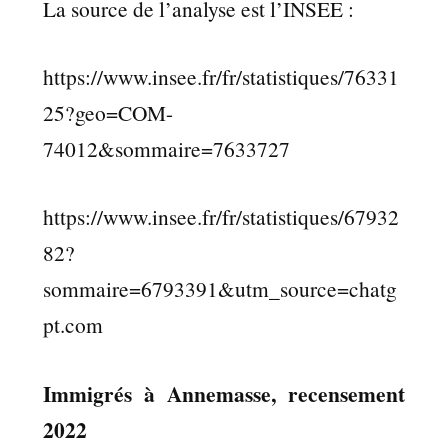
La source de l’analyse est l’INSEE :
https://www.insee.fr/fr/statistiques/76331
25?geo=COM-
74012&sommaire=7633727
https://www.insee.fr/fr/statistiques/67932
82?
sommaire=6793391&utm_source=chatg
pt.com
Immigrés à Annemasse, recensement
2022