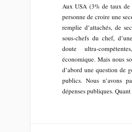
Aux USA (3% de taux de ch
personne de croire une sec
remplie d’attachés, de sec
sous-chefs du chef, d’un
doute ultra-compétente
économique. Mais nous so
d’abord une question de go
publics. Nous n’avons p
dépenses publiques. Quant à