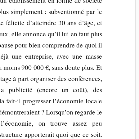
un établissement en forme de société
lus simplement : subventionné par le
e félicite d’atteindre 30 ans d’âge, et
ux, elle annonce qu’il lui en faut plus
te pause pour bien comprendre de quoi il
 déjà une entreprise, avec une masse
u moins 900 000 €, sans doute plus. Et
tage à part organiser des conférences,
la publicité (encore un coût), des
a fait-il progresser l’économie locale
 démontreraient ? Lorsqu’on regarde le
 l’économie, on trouve assez peu
tructure apporterait quoi que ce soit.