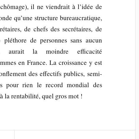
ômage), il ne viendrait à l’idée de
onde qu’une structure bureaucratique,
rétaires, de chefs des secrétaires, de
e pléthore de personnes sans aucun
s, aurait la moindre efficacité
mmes en France. La croissance y est
nflement des effectifs publics, semi-
as pour rien le record mondial des
 la rentabilité, quel gros mot !