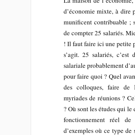
La maison de l’économie, 
d’économie mixte, à dire p
munificent contribuable ; s
de compter 25 salariés. Mie
! Il faut faire ici une peti
s’agit. 25 salariés, c’est
salariale probablement d’a
pour faire quoi ? Quel avan
des colloques, faire de 
myriades de réunions ? Cel
? Où sont les études qui le
fonctionnement réel de
d’exemples où ce type de s