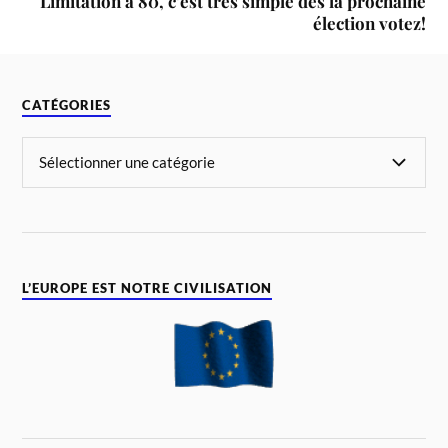
Limitation à 80, c’est très simple dès la prochaine
élection votez!
CATÉGORIES
L’EUROPE EST NOTRE CIVILISATION